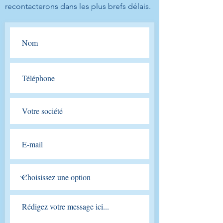
recontacterons dans les plus brefs délais.