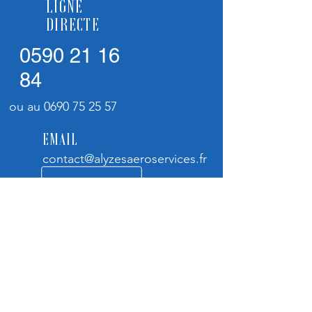
LIGNE
DIRECTE
0590 21 16
84
ou au 0690 75 25 57
EMAIL
contact@alyzesaeroservices.fr
HORAIRES
Lundi au Vendredi :
8h00 - 12h00 / 14h00 - 17h00
CONTACT